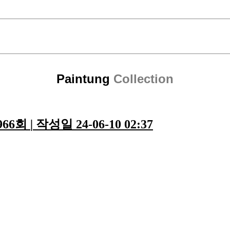
Paintung
Collection
966회
|
작성일
24-06-10 02:37