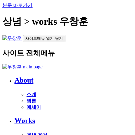
본문 바로가기
상념 > works 우창훈
사이드메뉴 열기 닫기
사이트 전체메뉴
About
소개
평론
에세이
Works
2010-2024