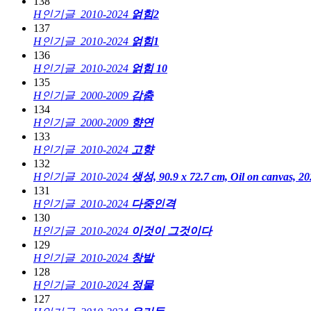
138
H
인기글
2010-2024
얽힘2
137
H
인기글
2010-2024
얽힘1
136
H
인기글
2010-2024
얽힘 10
135
H
인기글
2000-2009
감춤
134
H
인기글
2000-2009
향연
133
H
인기글
2010-2024
고향
132
H
인기글
2010-2024
생성, 90.9 x 72.7 cm, Oil on canvas, 20
131
H
인기글
2010-2024
다중인격
130
H
인기글
2010-2024
이것이 그것이다
129
H
인기글
2010-2024
창발
128
H
인기글
2010-2024
정물
127