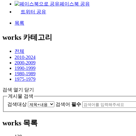
페이스북 공유
트위터 공유
목록
works 카테고리
전체
2010-2024
2000-2009
1990-1999
1980-1989
1975-1979
검색 열기 닫기
게시물 검색
검색대상
검색어
필수
works 목록