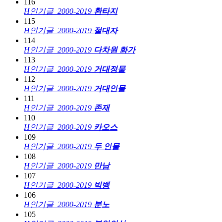
116
H
인기글
2000-2019
환타지
115
H
인기글
2000-2019
절대자
114
H
인기글
2000-2019
다차원 화가
113
H
인기글
2000-2019
거대정물
112
H
인기글
2000-2019
거대인물
111
H
인기글
2000-2019
존재
110
H
인기글
2000-2019
카오스
109
H
인기글
2000-2019
두 인물
108
H
인기글
2000-2019
만남
107
H
인기글
2000-2019
빅뱅
106
H
인기글
2000-2019
분노
105