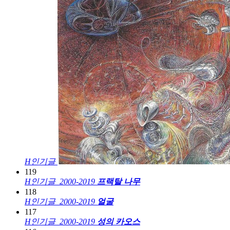
H
인기글
119
H
인기글
2000-2019
프랙탈 나무
118
H
인기글
2000-2019
얼굴
117
H
인기글
2000-2019
성의 카오스